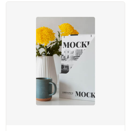
بناءً على
تقييم
عملاء