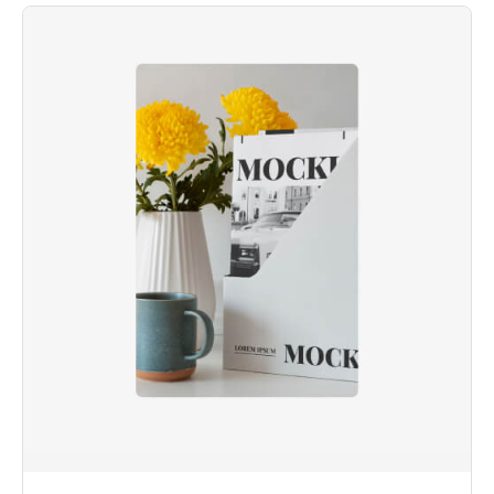
بناءً على
تقييم
عملاء