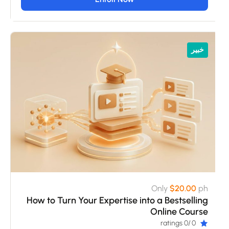
خبير
Only
$20.00
ph
How to Turn Your Expertise into a Bestselling
Online Course
/0 ratings
0