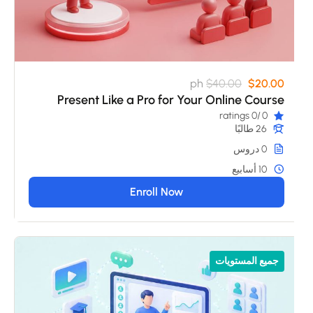
ph
$40.00
$20.00
Present Like a Pro for Your Online Course
/0 ratings
0
26 طالبًا
0 دروس
10 أسابيع
Enroll Now
جميع المستويات