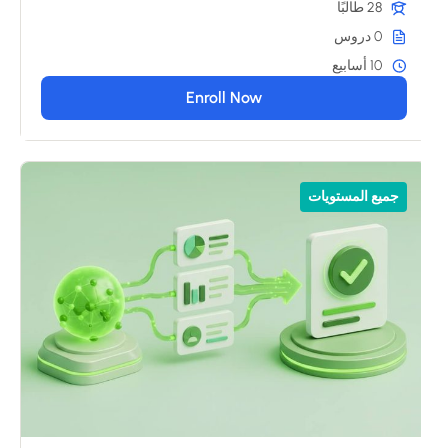
28 طالبًا
0 دروس
10 أسابيع
Enroll Now
جميع المستويات