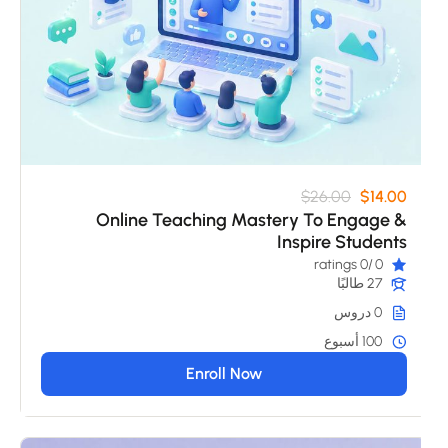
$26.00
$14.00
Online Teaching Mastery To Engage &
Inspire Students
/0 ratings
0
27 طالبًا
0 دروس
100 أسبوع
Enroll Now