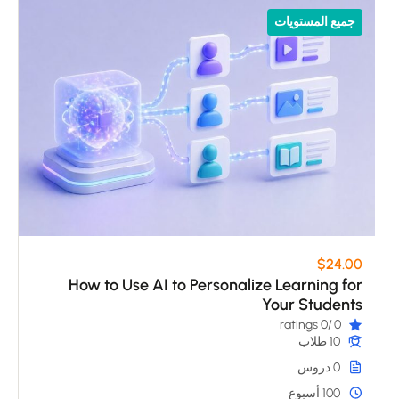
جميع المستويات
$24.00
How to Use AI to Personalize Learning for
Your Students
/0 ratings
0
10 طلاب
0 دروس
100 أسبوع