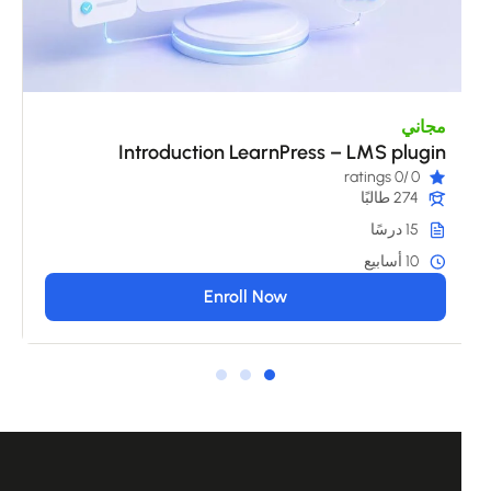
مجاني
Introduction LearnPress – LMS plugin
/0 ratings
0
274 طالبًا
15 درسًا
10 أسابيع
Enroll Now