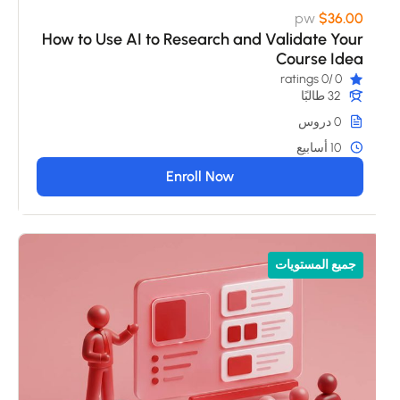
pw
$36.00
How to Use AI to Research and Validate Your
Course Idea
/0 ratings
0
32 طالبًا
0 دروس
10 أسابيع
Enroll Now
جميع المستويات