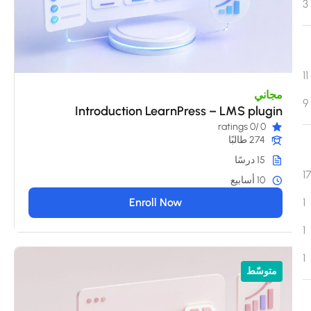
مجاني
Introduction LearnPress – LMS plugin
/0 ratings
0
274 طالبًا
15 درسًا
10 أسابيع
Enroll Now
متوسّط