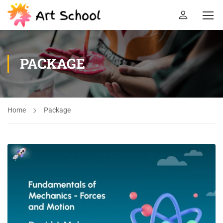
PACKAGE
Home
Package