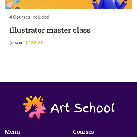
4 Courses included
Illustrator master class
$183.60
$204.00
Menu
Courses