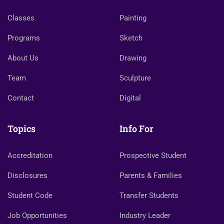
Classes
Painting
Programs
Sketch
About Us
Drawing
Team
Sculpture
Contact
Digital
Topics
Info For
Accreditation
Prospective Student
Disclosures
Parents & Families
Student Code
Transfer Students
Job Opportunities
Industry Leader