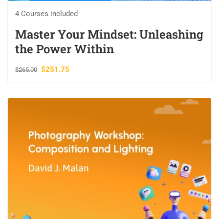
4 Courses included
Master Your Mindset: Unleashing
the Power Within
$251.75
$265.00