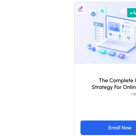
يات
The Complete 
Strategy For Onli
Enroll Now