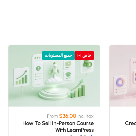
خاص 1-1
جميع المستويات
$36.00
From
incl. tax
How To Sell In-Person Course
Crea
With LearnPress