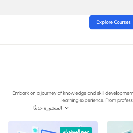
Explore Courses
Embark on a journey of knowledge and skill development 
learning experience. From professi
جميع المستويات