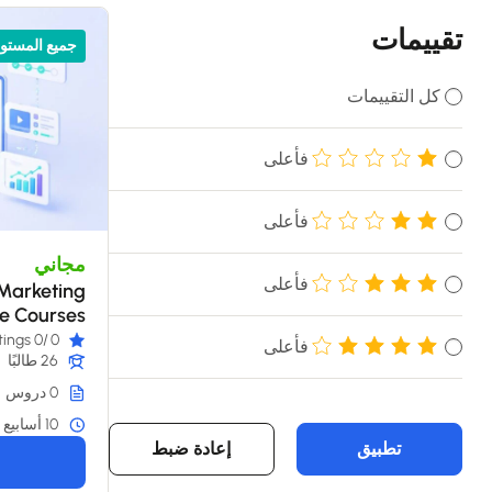
تقييمات
جميع المستو
كل التقييمات
فأعلى
فأعلى
مجاني
فأعلى
Marketing
ne Courses
2026
/0 ratings
0
فأعلى
26 طالبًا
0 دروس
10 أسابيع
تطبيق
إعادة ضبط