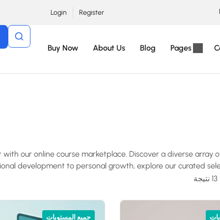
Login
Register
Buy Now
About Us
Blog
Pages
C
with our online course marketplace. Discover a diverse array
onal development to personal growth, explore our curated select
يات
جميع المستويات