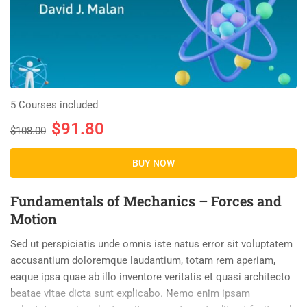
5 Courses included
$91.80
$108.00
BUY NOW
Fundamentals of Mechanics – Forces and
Motion
Sed ut perspiciatis unde omnis iste natus error sit voluptatem
accusantium doloremque laudantium, totam rem aperiam,
eaque ipsa quae ab illo inventore veritatis et quasi architecto
beatae vitae dicta sunt explicabo. Nemo enim ipsam