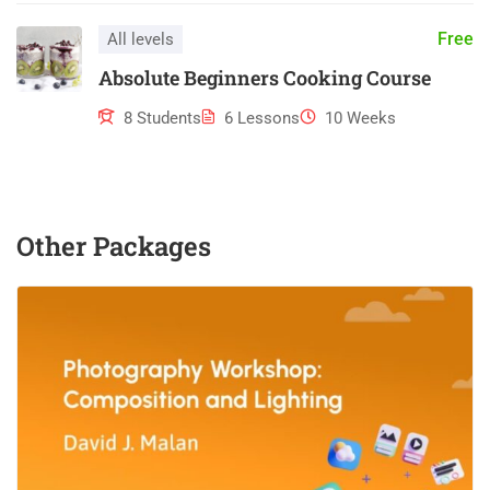
Free
All levels
Absolute Beginners Cooking Course
8 Students
6 Lessons
10 Weeks
Other Packages