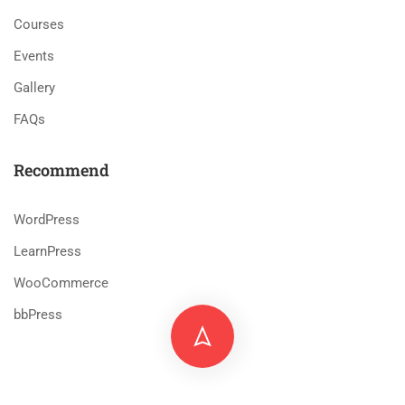
Courses
Events
Gallery
FAQs
Recommend
WordPress
LearnPress
WooCommerce
bbPress