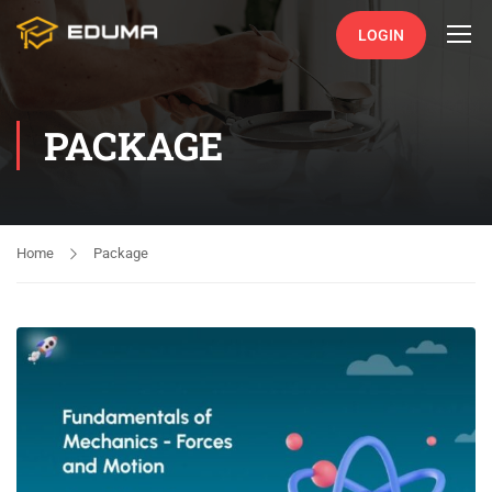
LOGIN
PACKAGE
Home
Package