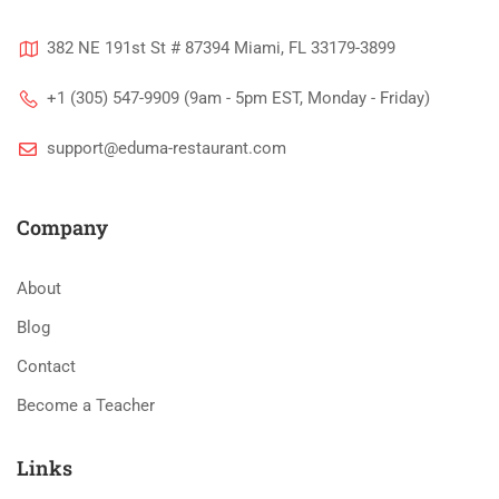
382 NE 191st St # 87394 Miami, FL 33179-3899
+1 (305) 547-9909 (9am - 5pm EST, Monday - Friday)
support@eduma-restaurant.com
Company
About
Blog
Contact
Become a Teacher
Links