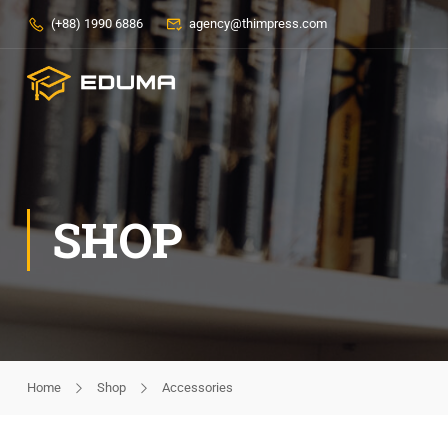
(+88) 1990 6886
agency@thimpress.com
SHOP
Home
Shop
Accessories