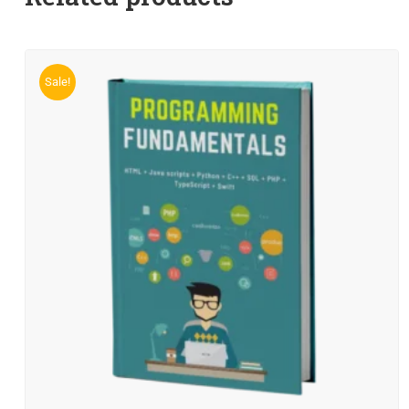
Sale!