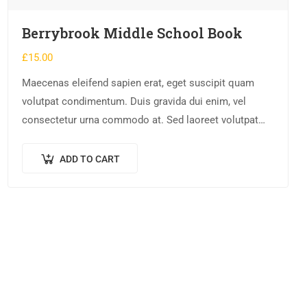
Berrybrook Middle School Book
£
15.00
Maecenas eleifend sapien erat, eget suscipit quam
volutpat condimentum. Duis gravida dui enim, vel
consectetur urna commodo at. Sed laoreet volutpat
venenatis.
ADD TO CART