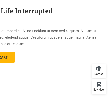
Life Interrupted
 et imperdiet. Nunc tincidunt ut sem sed aliquam. Nullam ut
sed, eleifend augue. Vestibulum ut scelerisque magna. Aenean
in, dictum diam.
CART
Demos
Buy Now