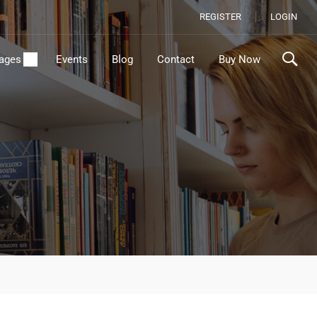
REGISTER
LOGIN
ages
Events
Blog
Contact
Buy Now