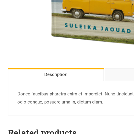
Description
Donec faucibus pharetra enim et imperdiet. Nunc tincidunt
odio congue, posuere urna in, dictum diam.
Related products