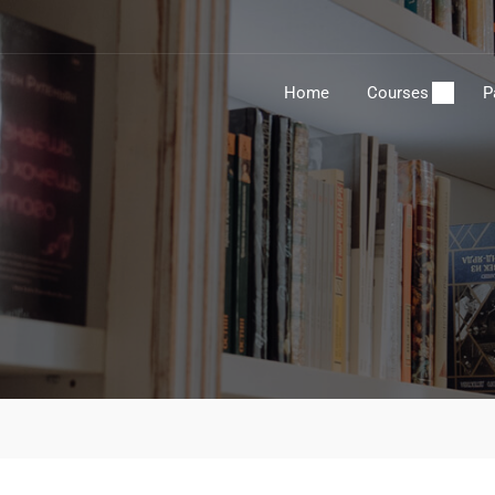
Home
Courses
P