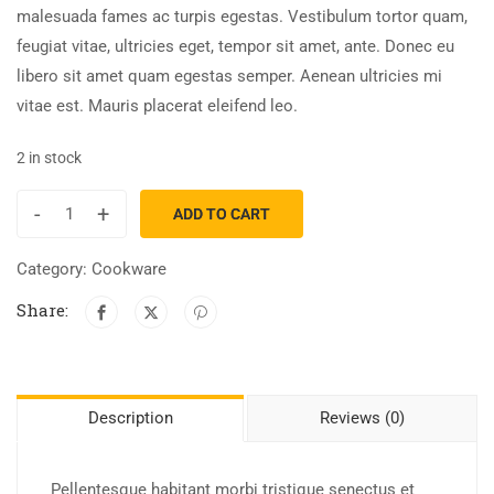
malesuada fames ac turpis egestas. Vestibulum tortor quam,
feugiat vitae, ultricies eget, tempor sit amet, ante. Donec eu
libero sit amet quam egestas semper. Aenean ultricies mi
vitae est. Mauris placerat eleifend leo.
2 in stock
-
+
ADD TO CART
Category:
Cookware
Share:
Description
Reviews (0)
Pellentesque habitant morbi tristique senectus et