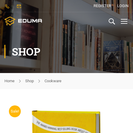
REGISTER
LOGIN
SHOP
Home
Shop
Cookware
Sale!