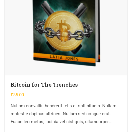
Bitcoin for The Trenches
£
35.00
Nullam convallis hendrerit felis et sollicitudin. Nullam
molestie dapibus ultrices. Nullam sed congue erat.
Fusce leo metus, lacinia vel nisl quis, ullamcorper
luctus massa. Nullam nisi lectus, molestie mattis…