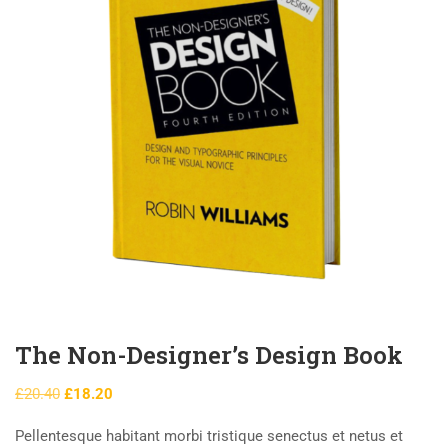
The Non-Designer’s Design Book
£
20.40
£
18.20
Pellentesque habitant morbi tristique senectus et netus et