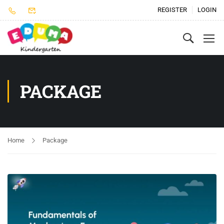
REGISTER
LOGIN
PACKAGE
Home
Package