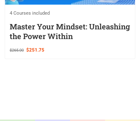
4 Courses included
Master Your Mindset: Unleashing
the Power Within
$251.75
$265.00