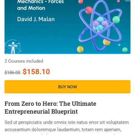
2 Courses included
$158.10
$186.00
BUY NOW
From Zero to Hero: The Ultimate
Entrepreneurial Blueprint
Sed ut perspiciatis unde omnis iste natus error sit voluptatem
accusantium doloremque laudantium, totam rem aperiam,