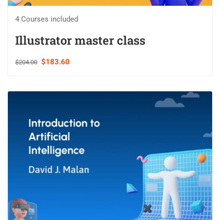
4 Courses included
Illustrator master class
$183.60
$204.00