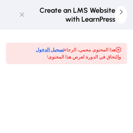
Create an LMS Website
with LearnPress
4
LearnPress
Introduction
هذا المحتوى محمي، الرجاء
تسجيل الدخول
وإلتحاق في الدورة لعرض هذا المحتوى!
LMS
Website
and
LearnPress
Introduction
30 دقيقة
Select
Domain
and