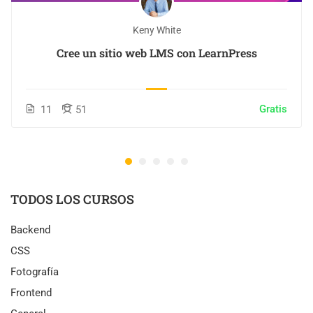
Keny White
Cree un sitio web LMS con LearnPress
Gratis
11
51
TODOS LOS CURSOS
Backend
CSS
Fotografía
Frontend