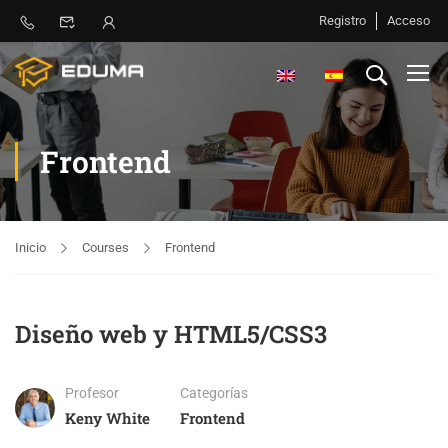
Registro
Acceso
Frontend
Inicio
Courses
Frontend
Diseño web y HTML5/CSS3
Profesor
Categorías
Keny White
Frontend