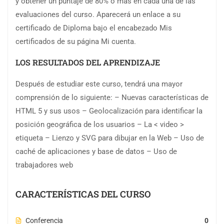
y obtener un puntaje de 80% o más en cada una de las
evaluaciones del curso. Aparecerá un enlace a su
certificado de Diploma bajo el encabezado Mis
certificados de su página Mi cuenta.
LOS RESULTADOS DEL APRENDIZAJE
Después de estudiar este curso, tendrá una mayor
comprensión de lo siguiente: – Nuevas características de
HTML 5 y sus usos – Geolocalización para identificar la
posición geográfica de los usuarios – La < video >
etiqueta – Lienzo y SVG para dibujar en la Web – Uso de
caché de aplicaciones y base de datos – Uso de
trabajadores web
CARACTERÍSTICAS DEL CURSO
Conferencia
0