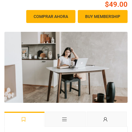
$49.00
COMPRAR AHORA
BUY MEMBERSHIP