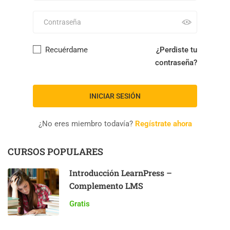
Recuérdame
¿Perdiste tu
contraseña?
¿No eres miembro todavía?
Regístrate ahora
CURSOS POPULARES
Introducción LearnPress –
Complemento LMS
Gratis