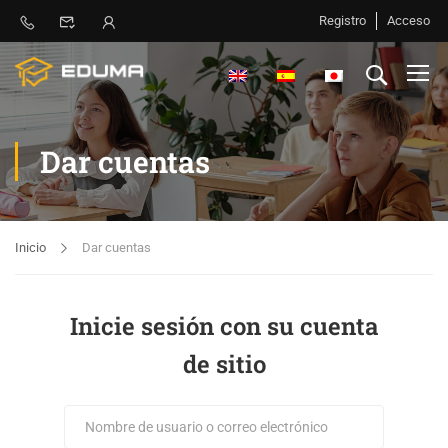
Registro
Acceso
Dar cuentas
Inicio
Dar cuentas
Inicie sesión con su cuenta
de sitio