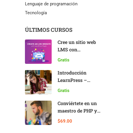
Lenguaje de programación
Tecnología
ÚLTIMOS CURSOS
Cree un sitio web
LMS con
LearnPress
Gratis
Introducción
LearnPress –
Complemento LMS
Gratis
Conviértete en un
maestro de PHP y
gana dinero
$69.00