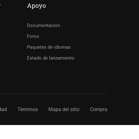
r
Apoyo
Documentación
Foros
Paquetes de idiomas
Estado de lanzamiento
dad
Términos
Mapa del sitio
Compra