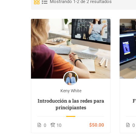
Mostrando 1-2 de 2 resultados
Keny White
Introducción a las redes para
F
principiantes
$50.00
0
10
0