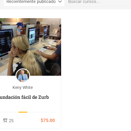
Keny White
undación fácil de Zurb
$75.00
25