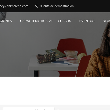
ncy@thimpress.com
Cuenta de demostración
CIONES
CARACTERÍSTICAS
CURSOS
EVENTOS
BLO