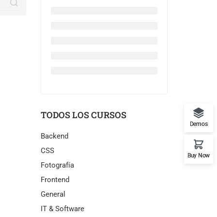
TODOS LOS CURSOS
Demos
Backend
CSS
Buy Now
Fotografía
Frontend
General
IT & Software