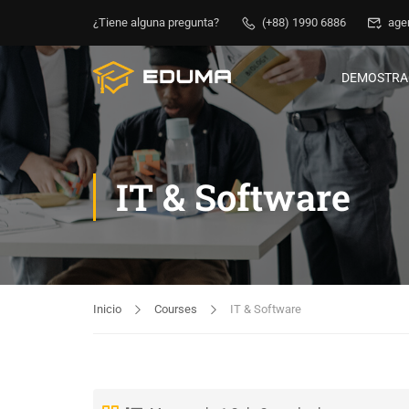
¿Tiene alguna pregunta?
(+88) 1990 6886
age
DEMOSTRA
IT & Software
Inicio
Courses
IT & Software