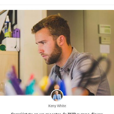
Keny White