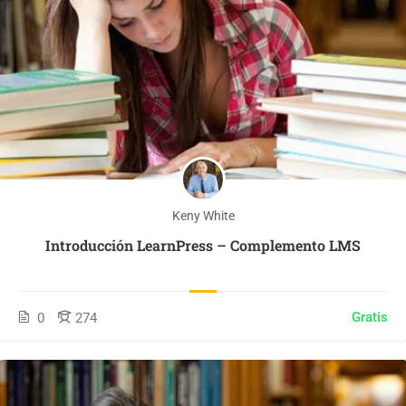
Keny White
Introducción LearnPress – Complemento LMS
Gratis
0
274