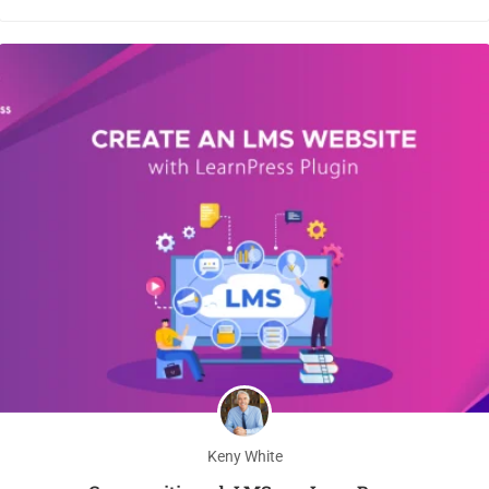
Keny White