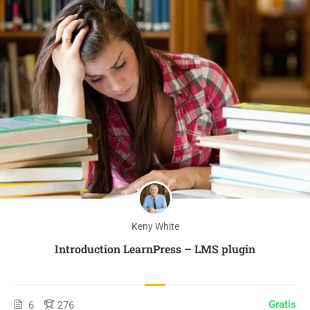
Keny White
Introduction LearnPress – LMS plugin
Gratis
6
276