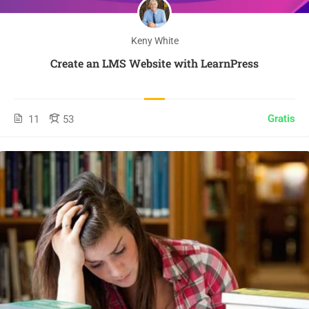
Keny White
Create an LMS Website with LearnPress
Gratis
11
53