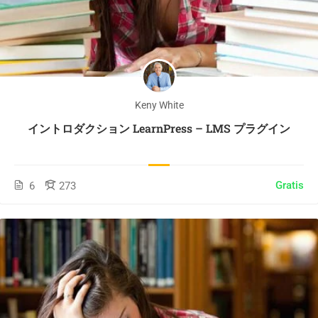
Keny White
イントロダクション LearnPress – LMS プラグイン
Gratis
6
273