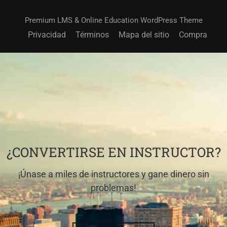
Premium LMS & Online Education WordPress Theme
Privacidad
Términos
Mapa del sitio
Compra
¿CONVERTIRSE EN INSTRUCTOR?
¡Únase a miles de instructores y gane dinero sin
problemas!