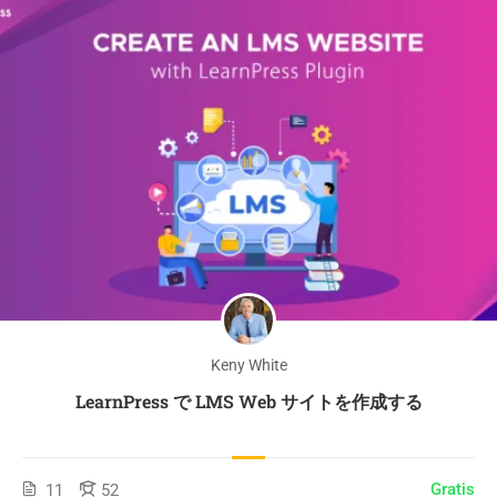
Keny White
LearnPress で LMS Web サイトを作成する
Gratis
11
52