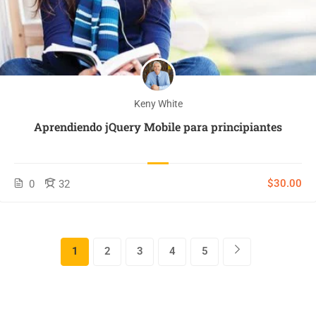
Keny White
Aprendiendo jQuery Mobile para principiantes
$30.00
0
32
1
2
3
4
5