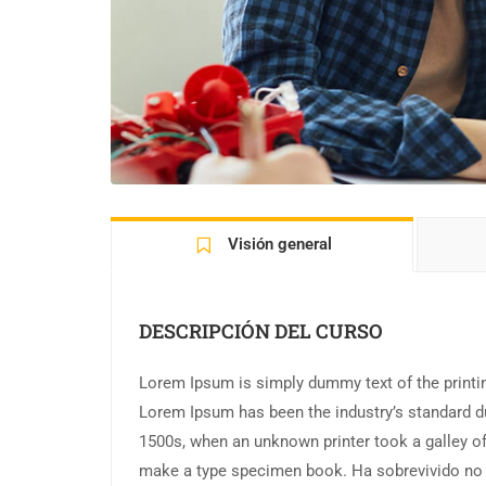
Visión general
DESCRIPCIÓN DEL CURSO
Lorem Ipsum is simply dummy text of the printin
Lorem Ipsum has been the industry’s standard d
1500s, when an unknown printer took a galley of
make a type specimen book. Ha sobrevivido no s