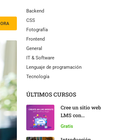
Backend
CSS
HORA
Fotografía
Frontend
General
IT & Software
Lenguaje de programación
Tecnología
ÚLTIMOS CURSOS
Cree un sitio web
LMS con
LearnPress
Gratis
Introducción