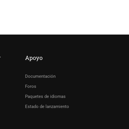
r
Apoyo
Documentación
Foros
Paquetes de idiomas
Estado de lanzamiento