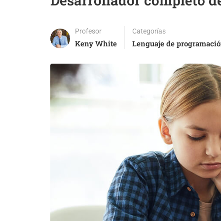
Desarrollador completo de
Profesor
Categorías
Keny White
Lenguaje de programaci