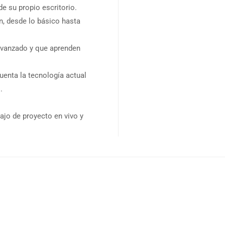
e su propio escritorio.
n, desde lo básico hasta
 avanzado y que aprenden
uenta la tecnología actual
.
ajo de proyecto en vivo y