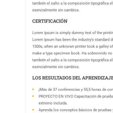
también el salto a la composición tipográfica 
esencialmente sin cambios.
CERTIFICACIÓN
Lorem Ipsum is simply dummy text of the printin
Lorem Ipsum has been the industry’s standard d
1500s, when an unknown printer took a galley of
make a type specimen book. Ha sobrevivido no s
también el salto a la composición tipográfica 
esencialmente sin cambios.
LOS RESULTADOS DEL APRENDIZAJ
¡Más de 37 conferencias y 55,5 horas de con
PROYECTO EN VIVO Capacitación de prueba 
extremo incluida.
Aprenda los conceptos básicos de pruebas 