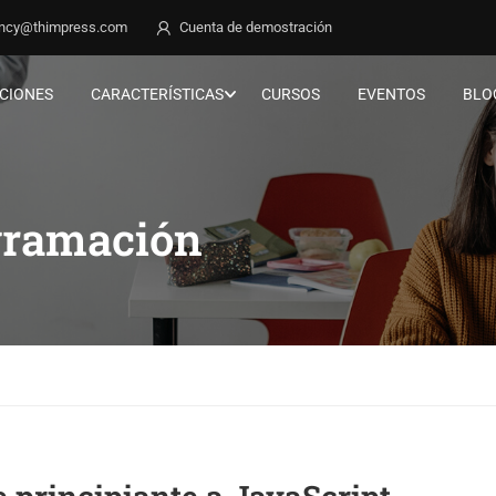
ncy@thimpress.com
Cuenta de demostración
CIONES
CARACTERÍSTICAS
CURSOS
EVENTOS
BLO
gramación