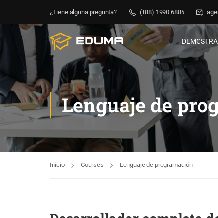
¿Tiene alguna pregunta?
(+88) 1990 6886
age
DEMOSTRA
Lenguaje de pro
Inicio
Courses
Lenguaje de programación