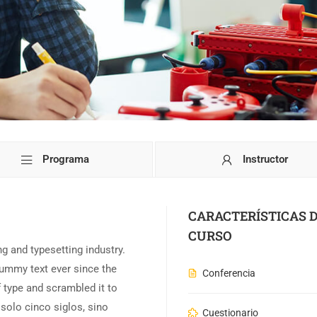
Programa
Instructor
CARACTERÍSTICAS 
CURSO
g and typesetting industry.
ummy text ever since the
Conferencia
 type and scrambled it to
olo cinco siglos, sino
Cuestionario