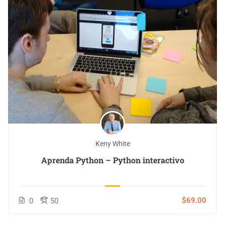
Keny White
Aprenda Python – Python interactivo
$69.00
0
50