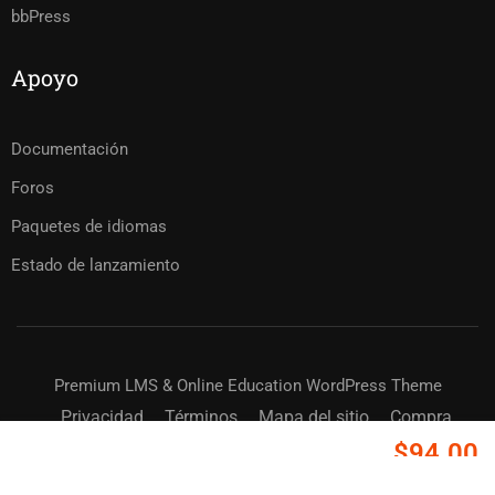
bbPress
Apoyo
Documentación
Foros
Paquetes de idiomas
Estado de lanzamiento
Premium LMS & Online Education WordPress Theme
Privacidad
Términos
Mapa del sitio
Compra
$94.00