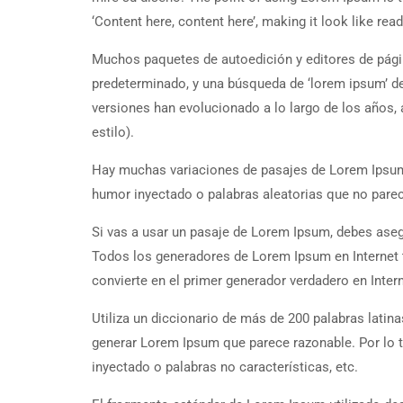
‘Content here, content here’, making it look like rea
Muchos paquetes de autoedición y editores de pá
predeterminado, y una búsqueda de ‘lorem ipsum’ de
versiones han evolucionado a lo largo de los años, 
estilo).
Hay muchas variaciones de pasajes de Lorem Ipsum d
humor inyectado o palabras aleatorias que no parec
Si vas a usar un pasaje de Lorem Ipsum, debes ase
Todos los generadores de Lorem Ipsum en Internet t
convierte en el primer generador verdadero en Intern
Utiliza un diccionario de más de 200 palabras lati
generar Lorem Ipsum que parece razonable. Por lo t
inyectado o palabras no características, etc.