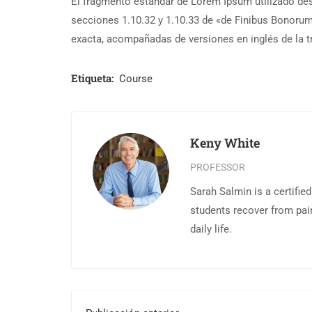
El fragmento estándar de Lorem Ipsum utilizado des
secciones 1.10.32 y 1.10.33 de «de Finibus Bonoru
exacta, acompañadas de versiones en inglés de la 
Etiqueta:
Course
Keny White
PROFESSOR
Sarah Salmin is a certifie
students recover from pai
daily life.