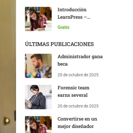
Introducción
LearnPress –
Complemento LMS
Gratis
ÚLTIMAS PUBLICACIONES
Administrador gana
beca
20 de octubre de 2025
Forensic team
earns several
20 de octubre de 2025
Convertirse en un
mejor diseñador