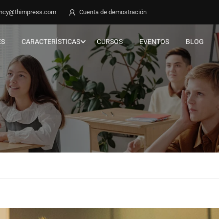
ncy@thimpress.com
Cuenta de demostración
ES
CARACTERÍSTICAS
CURSOS
EVENTOS
BLOG