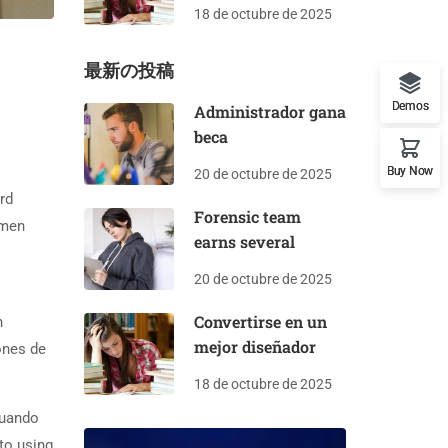
18 de octubre de 2025
最新の投稿
Demos
Administrador gana
beca
Buy Now
20 de octubre de 2025
rd
Forensic team
imen
earns several
20 de octubre de 2025
Convertirse en un
n
mejor diseñador
ones de
18 de octubre de 2025
cuando
 to using