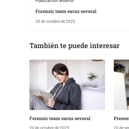
Publicación anterior
Forensic team earns several
20 de octubre de 2025
También te puede interesar
Forensic team earns several
Presen
20 de octubre de 2025
20 de se