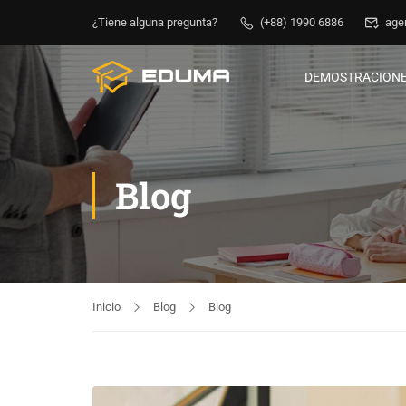
¿Tiene alguna pregunta?
(+88) 1990 6886
age
DEMOSTRACION
Blog
Inicio
Blog
Blog