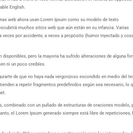
dable English.
ginas web ahora usan Lorem Ipsum como su modelo de texto
scubrirá muchos sitios web que aún están en su infancia. Varias
a veces por accidente, a veces a propósito (humor inyectado y cosa
isponibles, pero la mayoría ha sufrido alteraciones de alguna fo
en ni un poco creíbles.
gurarte de que no haya nada vergonzoso escondido en medio del te
ienden a repetir fragmentos predefinidos según sea necesario, lo q
et.
nas, combinado con un puñado de estructuras de oraciones modelo, 
anto, el Lorem Ipsum generado siempre está libre de repeticiones,