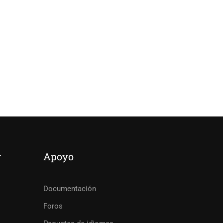
r
Apoyo
Documentación
Foros