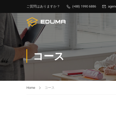
ご質問はありますか？
(+88) 1990 6886
agen
コース
Home
コース