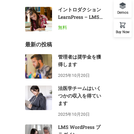
イントロダクション
Demos
LearnPress – LMS
プラグイン
無料
Buy Now
最新の投稿
管理者は奨学金を獲
得します
2025年10月20日
法医学チームはいく
つかの収入を得てい
ます
2025年10月20日
LMS WordPress プ