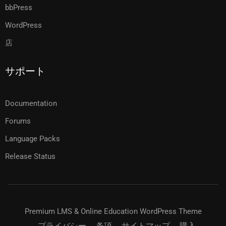
bbPress
WordPress
店
サポート
Documentation
Forums
Language Packs
Release Status
Premium LMS & Online Education WordPress Theme
プライバシー
条項
サイトマップ
購入