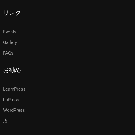
リンク
Events
Gallery
FAQs
お勧め
LearnPress
bbPress
WordPress
店