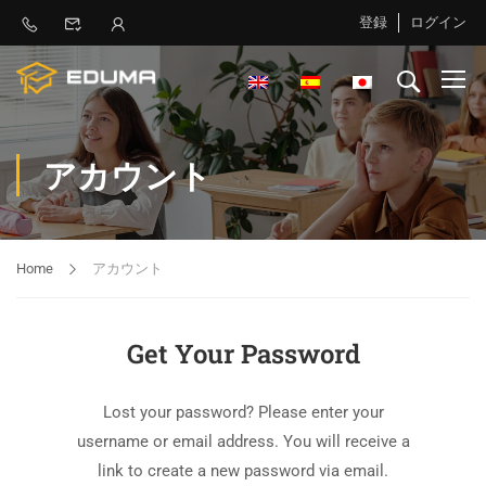
登録
ログイン
アカウント
Home
アカウント
Get Your Password
Lost your password? Please enter your
username or email address. You will receive a
link to create a new password via email.