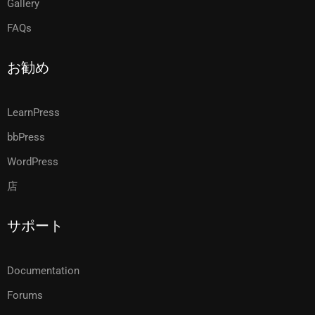
Gallery
FAQs
お勧め
LearnPress
bbPress
WordPress
店
サポート
Documentation
Forums