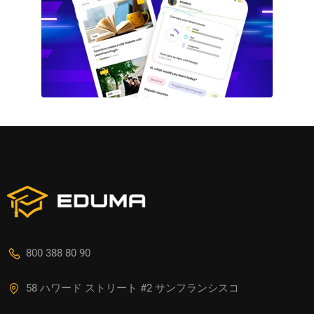
800 388 80 90
58 ハワード ストリート #2 サンフランシスコ